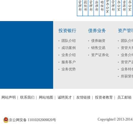
投资银行
债券业务
资产管
团队介绍
债券融资
团队介
成功案例
销售交易
资管大
业务介绍
资产证券化
业务介
服务客户
资管产
业务优势
业务特
所获荣
网站声明
|
联系我们
|
网站地图
|
诚聘英才
|
友情链接
|
投资者教育
|
员工邮箱
Copyrights© 2013
京公网安备 11010202009820号