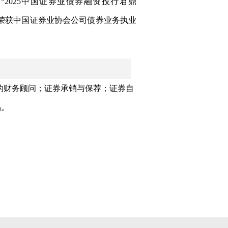
“
2025
中国证券业债券融资投行君鼎
荣获中国证券业协会公司债券业务执业
的财务顾问；证券承销与保荐；证券自
品。