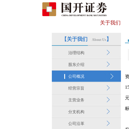
关于我们
【关于我们
】
About Us
治理结构
股东介绍
公司概况
1
经营宗旨
主营业务
分支机构
公司沿革