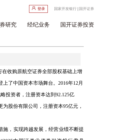
登录
国家开发银行
|
国开证券
券研究
经纪业务
国开证券投资
行在收购原航空证券全部股权基础上增
登上了中国资本市场舞台。
2016
年
12
月
战略投资者，注册资本达到
92.125
亿
更为股份有限公司，注册资本
95
亿元，
措施，实现跨越发展，经营业绩不断提