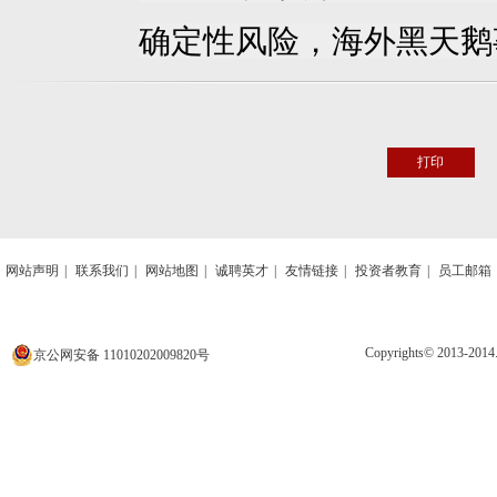
确定性风险，海外黑天鹅
打印
网站声明
|
联系我们
|
网站地图
|
诚聘英才
|
友情链接
|
投资者教育
|
员工邮箱
Copyrights© 2013
京公网安备 11010202009820号