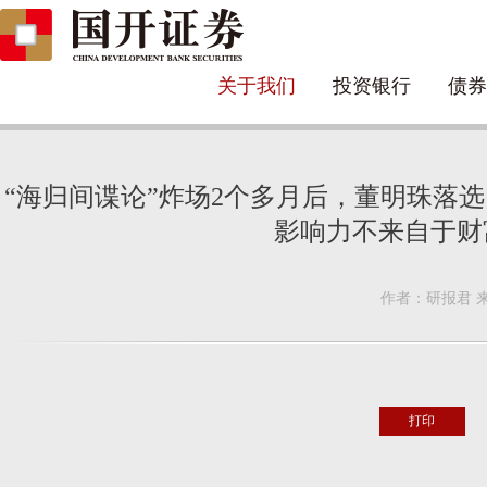
关于我们
投资银行
债券
“海归间谍论”炸场2个多月后，董明珠落
影响力不来自于财
作者：研报君 来源
打印